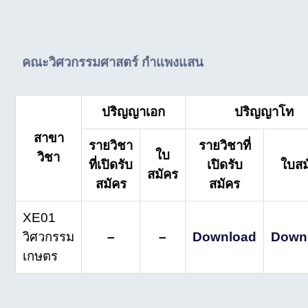
คณะวิศวกรรมศาสตร์ กำแพงแสน
ปริญญาเอก
ปริญญาโท
สาขา
รายวิชา
รายวิชาที่
ใบ
วิชา
ที่เปิดรับ
เปิดรับ
ใบสม
สมัคร
สมัคร
สมัคร
XE01
วิศวกรรม
–
–
Download
Down
เกษตร