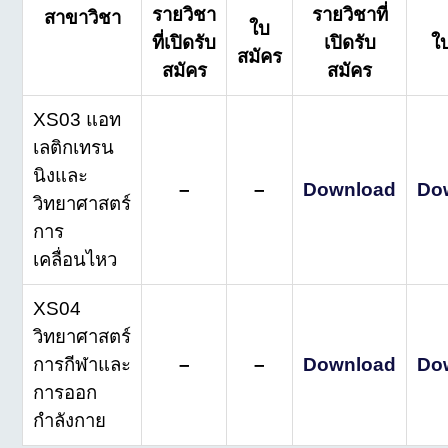
รายวิชา
รายวิชาที่
สาขาวิชา
ใบ
ที่เปิดรับ
เปิดรับ
ใ
สมัคร
สมัคร
สมัคร
XS03 แอท
เลติกเทรน
นิงและ
–
–
Download
Do
วิทยาศาสตร์
การ
เคลื่อนไหว
XS04
วิทยาศาสตร์
การกีฬาและ
–
–
Download
Do
การออก
กำลังกาย