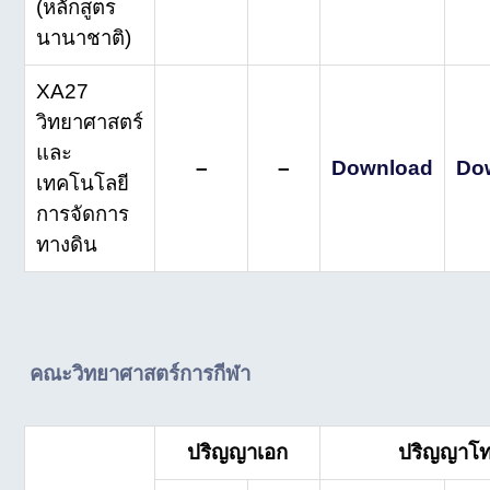
(หลักสูตร
นานาชาติ)
XA27
วิทยาศาสตร์
และ
–
–
Download
Do
เทคโนโลยี
การจัดการ
ทางดิน
คณะ
วิทยาศาสตร์การกีฬา
ปริญญาเอก
ปริญญาโ