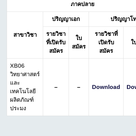
ภาคปลาย
ปริญญาเอก
ปริญญาโ
รายวิชา
รายวิชาที่
สาขาวิชา
ใบ
ที่เปิดรับ
เปิดรับ
ใ
สมัคร
สมัคร
สมัคร
XB06
วิทยาศาสตร์
และ
–
–
Download
Do
เทคโนโลยี
ผลิตภัณฑ์
ประมง