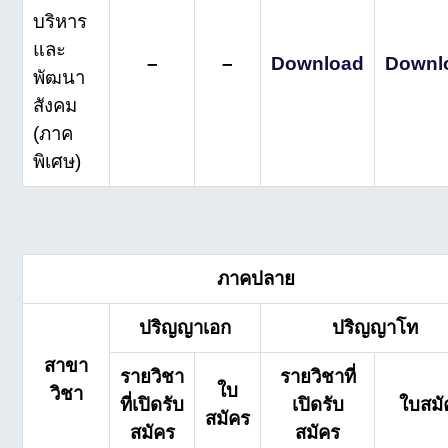
บริหาร
และ
–
–
Download
Downl
พัฒนา
สังคม
(ภาค
พิเศษ)
ภาคปลาย
ปริญญาเอก
ปริญญาโท
สาขา
รายวิชา
รายวิชาที่
ใบ
วิชา
ที่เปิดรับ
เปิดรับ
ใบสมั
สมัคร
สมัคร
สมัคร