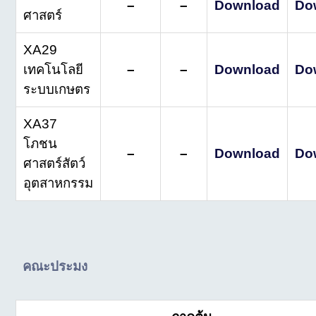
–
–
Download
Do
ศาสตร์
XA29
เทคโนโลยี
–
–
Download
Do
ระบบเกษตร
XA37
โภชน
–
–
Download
Do
ศาสตร์สัตว์
อุตสาหกรรม
คณะประมง