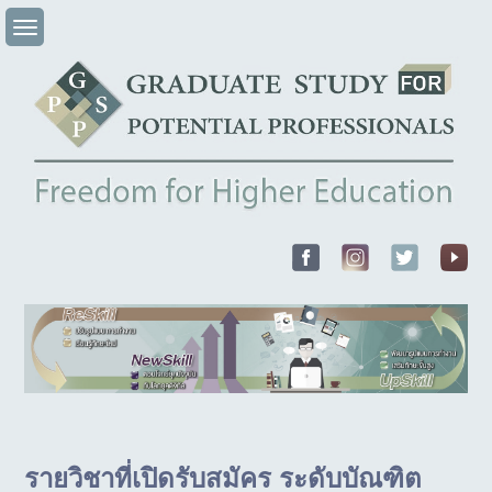
Skip
to
content
รายวิชาที่เปิดรับสมัคร ระดับบัณฑิต