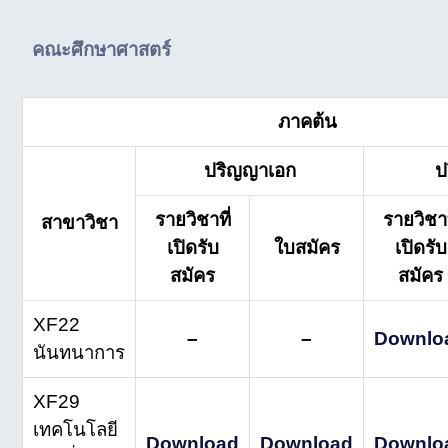
คณะศึกษาศาสตร์
ภาคต้น
ปริญญาเอก
ป
รายวิชาที่
รายวิชาท
สาขาวิชา
เปิดรับ
ใบสมัคร
เปิดรับ
สมัคร
สมัคร
XF22
–
–
Downlo
นันทนาการ
XF29
เทคโนโลยี
Download
Download
Downlo