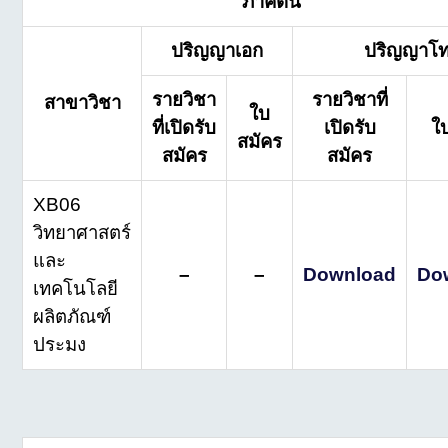
ภาคต้น
ปริญญาเอก
ปริญญาโ
รายวิชา
รายวิชาที่
สาขาวิชา
ใบ
ที่เปิดรับ
เปิดรับ
ใ
สมัคร
สมัคร
สมัคร
XB06
วิทยาศาสตร์
และ
–
–
Download
Do
เทคโนโลยี
ผลิตภัณฑ์
ประมง