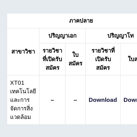
ภาคปลาย
ปริญญาเอก
ปริญญาโท
รายวิชา
รายวิชาที่
สาขาวิชา
ใบ
ที่เปิดรับ
เปิดรับ
ใบส
สมัคร
สมัคร
สมัคร
XT01
เทคโนโลยี
และการ
–
–
Download
Dow
จัดการสิ่ง
แวดล้อม