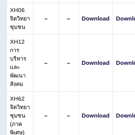
XH06
จิตวิทยา
–
–
Download
Downl
ชุมชน
XH12
การ
บริหาร
–
–
Download
Downl
และ
พัฒนา
สังคม
XH62
จิตวิทยา
ชุมชน
–
–
Download
Downl
(ภาค
พิเศษ)