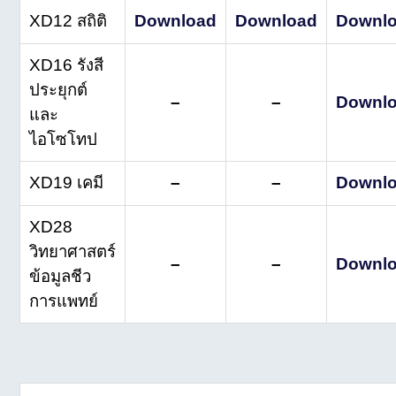
XD12 สถิติ
Download
Download
Downl
XD16 รังสี
ประยุกต์
–
–
Downl
และ
ไอโซโทป
XD19 เคมี
–
–
Downl
XD28
วิทยาศาสตร์
–
–
Downl
ข้อมูลชีว
การแพทย์