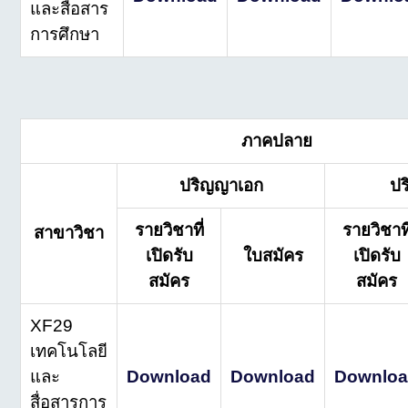
และสื่อสาร
การศึกษา
ภาคปลาย
ปริญญาเอก
ป
รายวิชาที่
รายวิชาที
สาขาวิชา
เปิดรับ
ใบสมัคร
เปิดรับ
สมัคร
สมัคร
XF29
เทคโนโลยี
และ
Download
Download
Downlo
สื่อสารการ