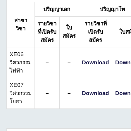
ปริญญาเอก
ปริญญาโท
สาขา
รายวิชา
รายวิชาที่
ใบ
วิชา
ที่เปิดรับ
เปิดรับ
ใบสม
สมัคร
สมัคร
สมัคร
XE06
วิศวกรรม
–
–
Download
Down
ไฟฟ้า
XE07
วิศวกรรม
–
–
Download
Down
โยธา