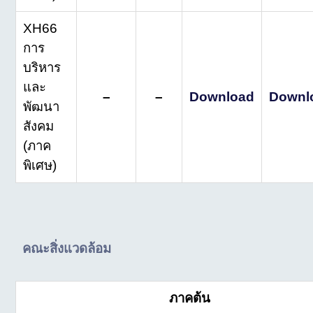
XH66
การ
บริหาร
และ
–
–
Download
Downl
พัฒนา
สังคม
(ภาค
พิเศษ)
คณะสิ่งแวดล้อม
ภาคต้น