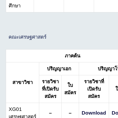
ศึกษา
คณะเศรษฐศาสตร์
ภาคต้น
ปริญญาเอก
ปริญญาโ
รายวิชา
รายวิชาที่
สาขาวิชา
ใบ
ที่เปิดรับ
เปิดรับ
ใ
สมัคร
สมัคร
สมัคร
XG01
–
–
Download
Do
เศรษฐศาสตร์