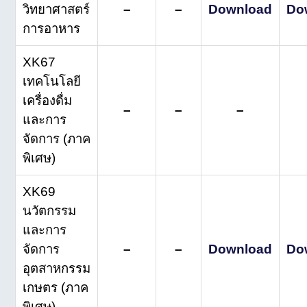
วิทยาศาสตร์
–
–
Download
Do
การอาหาร
XK67
เทคโนโลยี
เครื่องดื่ม
–
–
–
และการ
จัดการ (ภาค
พิเศษ)
XK69
นวัตกรรม
และการ
จัดการ
–
–
Download
Do
อุตสาหกรรม
เกษตร (ภาค
พิเศษ)