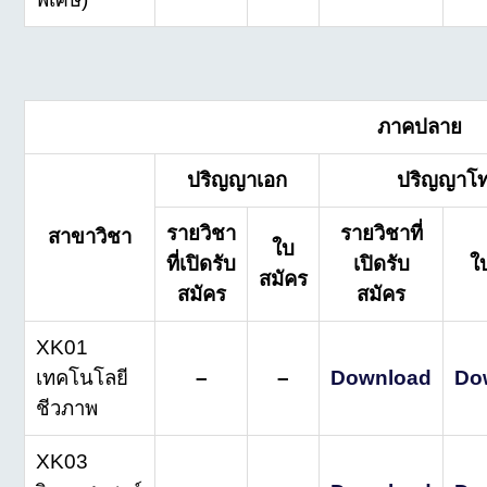
ภาคปลาย
ปริญญาเอก
ปริญญาโ
รายวิชา
รายวิชาที่
สาขาวิชา
ใบ
ที่เปิดรับ
เปิดรับ
ใ
สมัคร
สมัคร
สมัคร
XK01
เทคโนโลยี
–
–
Download
Do
ชีวภาพ
XK03