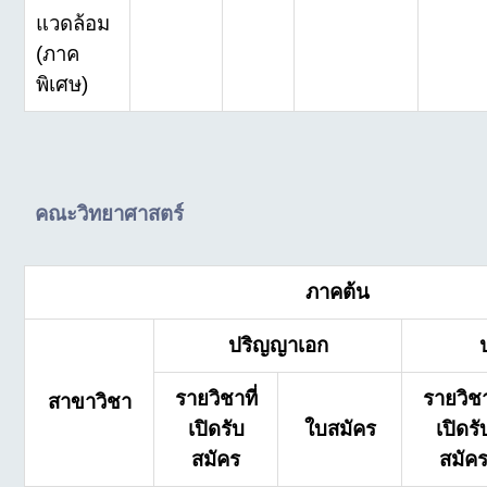
แวดล้อม
(ภาค
พิเศษ)
คณะวิทยาศาสตร์
ภาคต้น
ปริญญาเอก
รายวิชาที่
รายวิชา
สาขาวิชา
เปิดรับ
ใบสมัคร
เปิดรั
สมัคร
สมัค