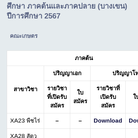
ศึกษา ภาคต้นและภาคปลาย (บางเขน)
ปีการศึกษา 2567
คณะเกษตร
ภาคต้น
ปริญญาเอก
ปริญญาโ
รายวิชา
รายวิชาที่
สา
ขาวิชา
ใบ
ที่เปิดรับ
เปิดรับ
ใ
สมัคร
สมัคร
สมัคร
XA23 พืชไร่
–
–
Download
Do
XA28 สัตว