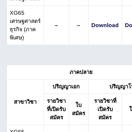
XG65
เศรษฐศาสตร์
–
–
Download
Do
ธุรกิจ (ภาค
พิเศษ)
ภาคปลาย
ปริญญาเอก
ปริญญาโ
รายวิชา
รายวิชาที่
สาขาวิชา
ใบ
ที่เปิดรับ
เปิดรับ
ใ
สมัคร
สมัคร
สมัคร
XG65