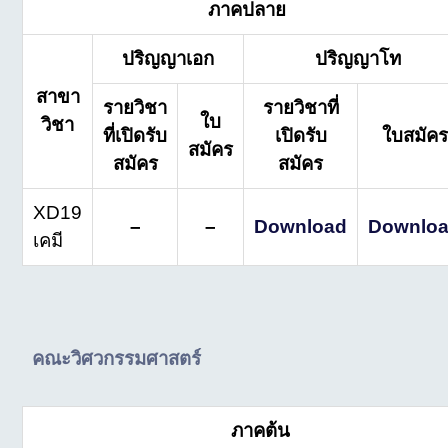
ภาคปลาย
ปริญญาเอก
ปริญญาโท
สาขา
รายวิชา
รายวิชาที่
ใบ
วิชา
ที่เปิดรับ
เปิดรับ
ใบสมัคร
สมัคร
สมัคร
สมัคร
XD19
–
–
Download
Downlo
เคมี
คณะวิศวกรรมศาสตร์
ภาคต้น