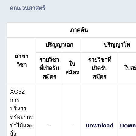
คณะวนศาสตร์
ภาคต้น
ปริญญาเอก
ปริญญาโท
สาขา
รายวิชา
รายวิชาที่
ใบ
วิชา
ที่เปิดรับ
เปิดรับ
ใบสม
สมัคร
สมัคร
สมัคร
XC62
การ
บริหาร
ทรัพยากร
ป่าไม้และ
–
–
Download
Down
สิ่ง