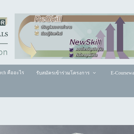
rch คืออะไร
รับสมัครเข้าร่วมโครงการ
E-Coursewa