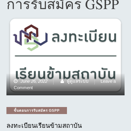
การรับสมัคร GSPP
June 26, 2022
ผู้ดูแลระบบ
Leave a
on
Comment
ลง
ทะเบียน
เรียน
Categories
ขั้นตอนการรับสมัคร GSPP
ข้าม
สถาบัน
ลงทะเบียนเรียนข้ามสถาบัน