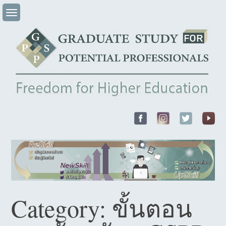
Skip
to
content
Category:
ขั้นตอน