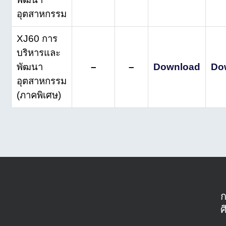
อุตสาหกรรม
XJ60 การ
บริหารและ
พัฒนา
–
–
Download
Do
อุตสาหกรรม
(ภาคพิเศษ)
ศ