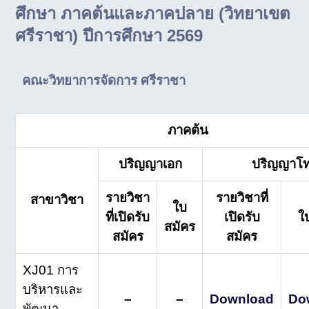
ศึกษา ภาคต้นและภาคปลาย (วิทยาเขต
ศรีราชา) ปีการศึกษา 2569
คณะวิทยาการจัดการ ศรีราชา
ภาคต้น
ปริญญาเอก
ปริญญาโ
รายวิชา
รายวิชาที่
สาขาวิชา
ใบ
ที่เปิดรับ
เปิดรับ
ใ
สมัคร
สมัคร
สมัคร
XJ01 การ
บริหารและ
–
–
Download
Do
พัฒนา