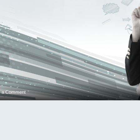
on
e a Comment
วัตถุประสงค์
ของ
โครงการ
GSPP