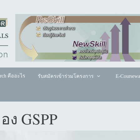
rch คืออะไร
รับสมัครเข้าร่วมโครงการ
E-Coursewa
อง GSPP