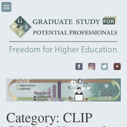
Skip
to
content
Category:
CLIP