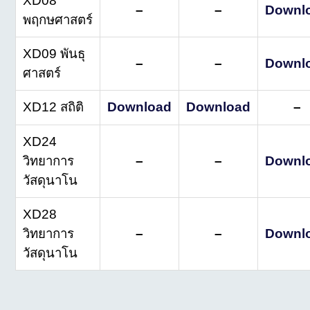
XD08
–
–
Downl
พฤกษศาสตร์
XD09 พันธุ
–
–
Downl
ศาสตร์
XD12 สถิติ
Download
Download
–
XD24
วิทยาการ
–
–
Downl
วัสดุนาโน
XD28
วิทยาการ
–
–
Downl
วัสดุนาโน