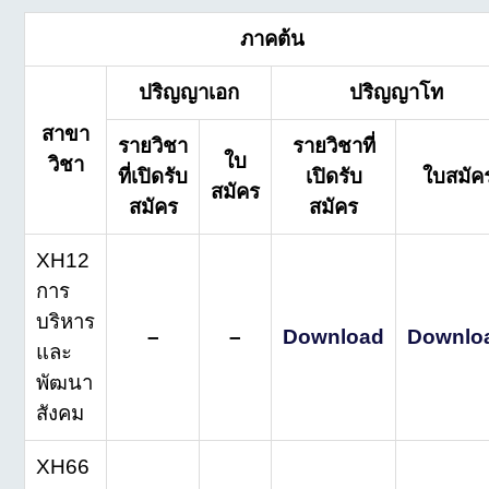
ภาคต้น
ปริญญาเอก
ปริญญาโท
สาขา
รายวิชา
รายวิชาที่
ใบ
วิชา
ที่เปิดรับ
เปิดรับ
ใบสมัค
สมัคร
สมัคร
สมัคร
XH12
การ
บริหาร
–
–
Download
Downlo
และ
พัฒนา
สังคม
XH66