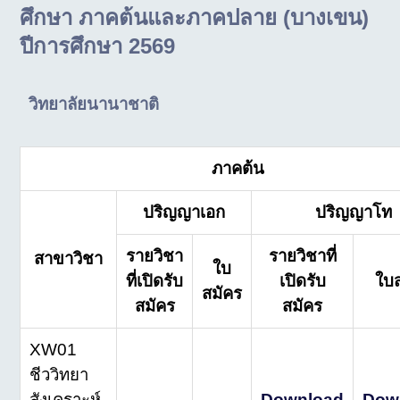
ศึกษา ภาคต้นและภาคปลาย (บางเขน)
ปีการศึกษา 2569
วิทยาลัยนานาชาติ
ภาคต้น
ปริญญาเอก
ปริญญาโท
รายวิชา
รายวิชาที่
สาขาวิชา
ใบ
ที่เปิดรับ
เปิดรับ
ใบ
สมัคร
สมัคร
สมัคร
XW01
ชีววิทยา
สังเคราะห์
–
–
Download
Dow