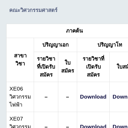
คณะวิศวกรรมศาสตร์
ภาคต้น
ปริญญาเอก
ปริญญาโท
สาขา
รายวิชา
รายวิชาที่
ใบ
วิชา
ที่เปิดรับ
เปิดรับ
ใบสม
สมัคร
สมัคร
สมัคร
XE06
วิศวกรรม
–
–
Download
Down
ไฟฟ้า
XE07
วิศวกรรม
–
–
Download
Down