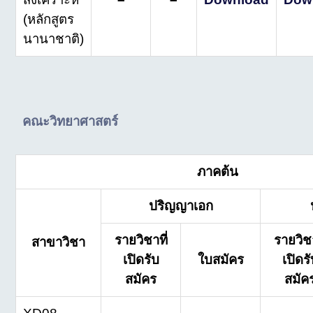
(หลักสูตร
นานาชาติ)
คณะวิทยาศาสตร์
ภาคต้น
ปริญญาเอก
รายวิชาที่
รายวิชา
สาขาวิชา
เปิดรับ
ใบสมัคร
เปิดร
สมัคร
สมัค