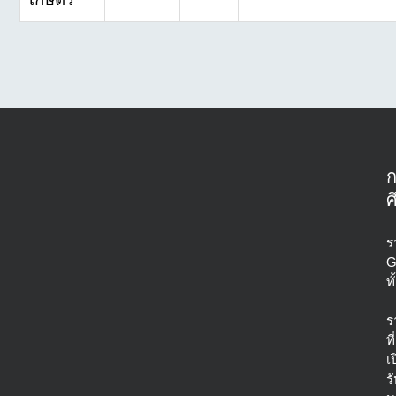
ศ
ร
G
ท
ร
ที่
เ
ร