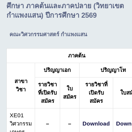
ศึกษา ภาคต้นและภาคปลาย (วิทยาเขต
กำแพงแสน) ปีการศึกษา 2569
คณะวิศวกรรมศาสตร์ กำแพงแสน
ภาคต้น
ปริญญาเอก
ปริญญาโท
สาขา
รายวิชา
รายวิชาที่
ใบ
วิชา
ที่เปิดรับ
เปิดรับ
ใบสม
สมัคร
สมัคร
สมัคร
XE01
วิศวกรรม
–
–
Download
Down
เกษตร