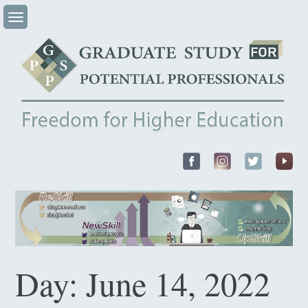
Skip
to
content
Day:
June 14, 2022